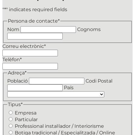
"
*
" indicates required fields
Persona de contacte
*
Nom
Cognoms
Correu electrònic
*
Telèfon
*
Adreça
*
Població
Codi Postal
País
Tipus
*
Empresa
Particular
Professional instal·lador / Interiorisme
Botiga tradicional / Especialitzada / Online