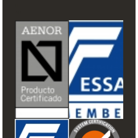
IT
AR