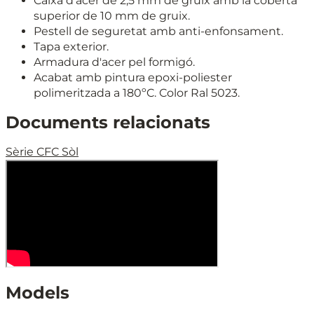
Caixa d'acer de 2,5 mm de gruix amb la coberta
superior de 10 mm de gruix.
Pestell de seguretat amb anti-enfonsament.
Tapa exterior.
Armadura d'acer pel formigó.
Acabat amb pintura epoxi-poliester
polimeritzada a 180ºC. Color Ral 5023.
Documents relacionats
Sèrie CFC Sòl
Models