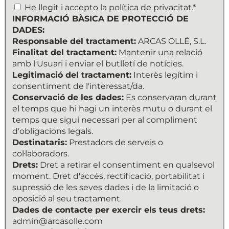
He llegit i accepto la política de privacitat.*
INFORMACIÓ BÀSICA DE PROTECCIÓ DE
DADES:
Responsable del tractament:
ARCAS OLLÉ, S.L.
Finalitat del tractament:
Mantenir una relació
amb l'Usuari i enviar el butlletí de notícies.
Legitimació del tractament:
Interès legítim i
consentiment de l'interessat/da.
Conservació de les dades:
Es conservaran durant
el temps que hi hagi un interès mutu o durant el
temps que sigui necessari per al compliment
d'obligacions legals.
Destinataris:
Prestadors de serveis o
col·laboradors.
Drets:
Dret a retirar el consentiment en qualsevol
moment. Dret d'accés, rectificació, portabilitat i
supressió de les seves dades i de la limitació o
oposició al seu tractament.
Dades de contacte per exercir els teus drets:
admin@arcasolle.com