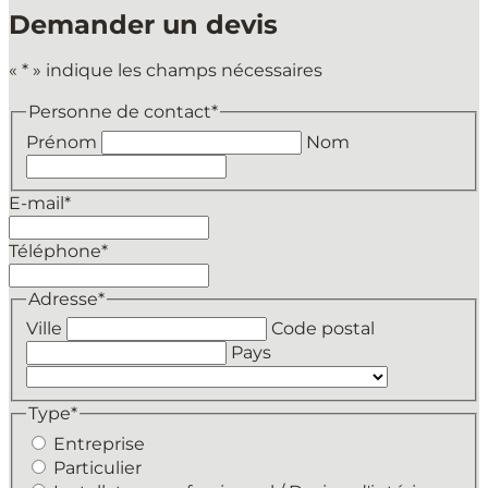
Demander un devis
«
*
» indique les champs nécessaires
Personne de contact
*
Prénom
Nom
E-mail
*
Téléphone
*
Adresse
*
Ville
Code postal
Pays
Type
*
Entreprise
Particulier