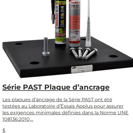
Série PAST Plaque d’ancrage
Les plaques d’ancrage de la Série PAST ont été
testées au Laboratoire d’Éssais Applus pour assurer
les exigences minimales définies dans la Norme UNE
108136:2010,...
$