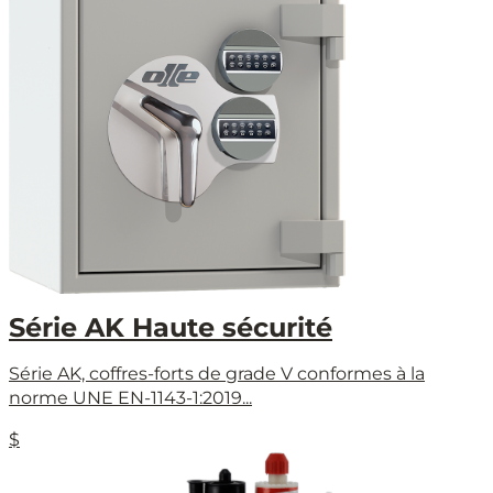
Série AK Haute sécurité
Série AK, coffres-forts de grade V conformes à la
norme UNE EN-1143-1:2019...
$