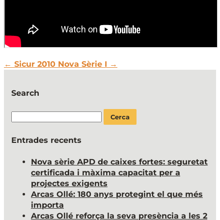
←
Sicur 2010
Nova Sèrie I
→
Search
Cerca:
Entrades recents
Nova sèrie APD de caixes fortes: seguretat
certificada i màxima capacitat per a
projectes exigents
Arcas Ollé: 180 anys protegint el que més
importa
Arcas Ollé reforça la seva presència a les 2