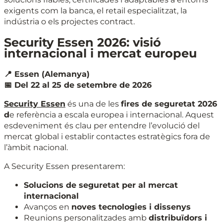
exigents com la banca, el retail especialitzat, la
indústria o els projectes contract.
Security Essen 2026: visió
internacional i mercat europeu
📍 Essen (Alemanya)
📅 Del 22 al 25 de setembre de 2026
Security Essen
és una de les
fires de seguretat 2026
d
e referència a escala europea i internacional. Aquest
esdeveniment és clau per entendre l’evolució del
mercat global i establir contactes estratègics fora de
l’àmbit nacional.
A Security Essen presentarem:
Solucions de seguretat per al mercat
internacional
Avanços en
noves tecnologies i dissenys
Reunions personalitzades amb
distribuïdors i