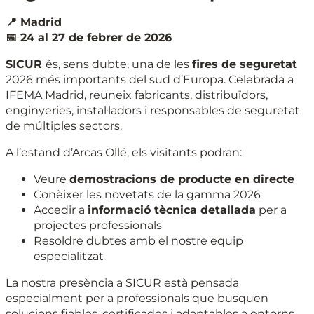
📍 Madrid
📅 24 al 27 de febrer de 2026
SICUR
és, sens dubte, una de les
fires de seguretat
2026 més importants del sud d’Europa. Celebrada a
IFEMA Madrid, reuneix fabricants, distribuïdors,
enginyeries, instal·ladors i responsables de seguretat
de múltiples sectors.
A l’estand d’Arcas Ollé, els visitants podran:
Veure
demostracions de producte en directe
Conèixer les novetats de la gamma 2026
Accedir a
informació tècnica detallada
per a
projectes professionals
Resoldre dubtes amb el nostre equip
especialitzat
La nostra presència a SICUR està pensada
especialment per a professionals que busquen
solucions fiables, certificades i adaptables a entorns