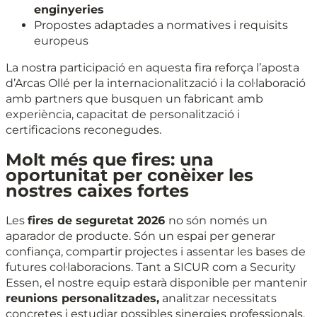
enginyeries
Propostes adaptades a normatives i requisits
europeus
La nostra participació en aquesta fira reforça l’aposta
d’Arcas Ollé per la internacionalització i la col·laboració
amb partners que busquen un fabricant amb
experiència, capacitat de personalització i
certificacions reconegudes.
Molt més que fires: una
oportunitat per conèixer les
nostres caixes fortes
Les
fires de seguretat 2026
no són només un
aparador de producte. Són un espai per generar
confiança, compartir projectes i assentar les bases de
futures col·laboracions. Tant a SICUR com a Security
Essen, el nostre equip estarà disponible per mantenir
reunions personalitzades,
analitzar necessitats
concretes i estudiar possibles sinergies professionals.