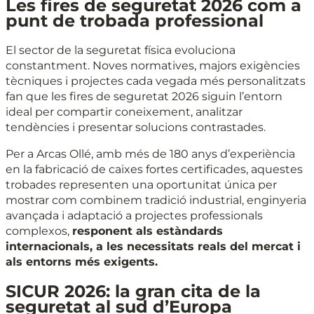
Les fires de seguretat 2026 com a
punt de trobada professional
El sector de la seguretat física evoluciona
constantment. Noves normatives, majors exigències
tècniques i projectes cada vegada més personalitzats
fan que les fires de seguretat 2026 siguin l’entorn
ideal per compartir coneixement, analitzar
tendències i presentar solucions contrastades.
Per a Arcas Ollé, amb més de 180 anys d’experiència
en la fabricació de caixes fortes certificades, aquestes
trobades representen una oportunitat única per
mostrar com combinem tradició industrial, enginyeria
avançada i adaptació a projectes professionals
complexos,
responent als estàndards
internacionals, a les necessitats reals del mercat i
als entorns més exigents.
SICUR 2026: la gran cita de la
seguretat al sud d’Europa