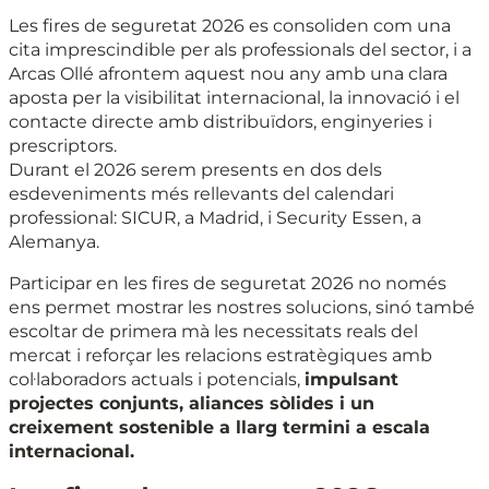
Les fires de seguretat 2026 es consoliden com una
cita imprescindible per als professionals del sector, i a
Arcas Ollé afrontem aquest nou any amb una clara
aposta per la visibilitat internacional, la innovació i el
contacte directe amb distribuïdors, enginyeries i
prescriptors.
Durant el 2026 serem presents en dos dels
esdeveniments més rellevants del calendari
professional: SICUR, a Madrid, i Security Essen, a
Alemanya.
Participar en les fires de seguretat 2026 no només
ens permet mostrar les nostres solucions, sinó també
escoltar de primera mà les necessitats reals del
mercat i reforçar les relacions estratègiques amb
col·laboradors actuals i potencials,
impulsant
projectes conjunts, aliances sòlides i un
creixement sostenible a llarg termini a escala
internacional.