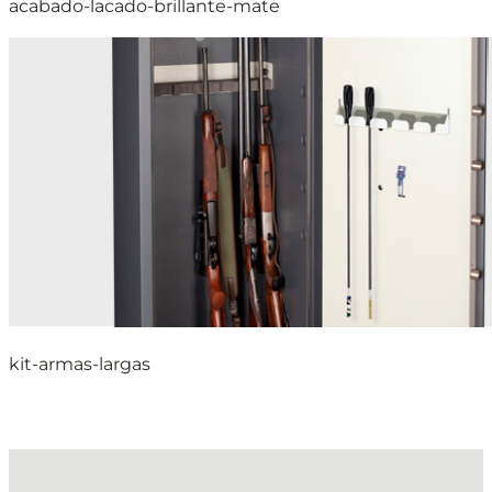
acabado-lacado-brillante-mate
kit-armas-largas