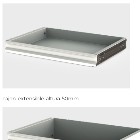
cajon-extensible-altura-50mm