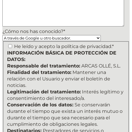
¿Cómo nos has conocido?
*
INFORMACIÓN
He leído y acepto la política de privacidad.*
BÁSICA
INFORMACIÓN BÁSICA DE PROTECCIÓN DE
DE
DATOS:
PROTECCIÓN
Responsable del tratamiento:
ARCAS OLLÉ, S.L.
DE
Finalidad del tratamiento:
Mantener una
DATOS:
relación con el Usuario y enviar el boletín de
Responsable
noticias.
del
Legitimación del tratamiento:
Interés legítimo y
tratamiento:
consentimiento del interesado/a.
ARCAS
Conservación de los datos:
Se conservarán
OLLÉ,
durante el tiempo que exista un interés mutuo o
S.L.
durante el tiempo que sea necesario para el
Finalidad
cumplimiento de obligaciones legales.
del
Destinatarios:
Prestadores de servicios o