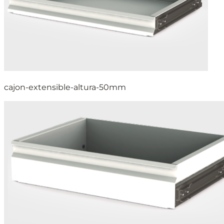
cajon-extensible-altura-50mm