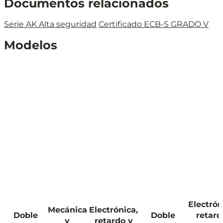
Documentos relacionados
Serie AK Alta seguridad
Certificado ECB-S GRADO V
Modelos
Electrón
Mecánica
Electrónica,
Doble
Doble
retard
y
retardo y