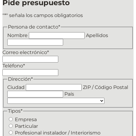
Pide presupuesto
"
*
" señala los campos obligatorios
Persona de contacto
*
Nombre
Apellidos
Correo electrónico
*
Teléfono
*
Dirección
*
Ciudad
ZIP / Código Postal
País
Tipos
*
Empresa
Particular
Profesional instalador / Interiorismo