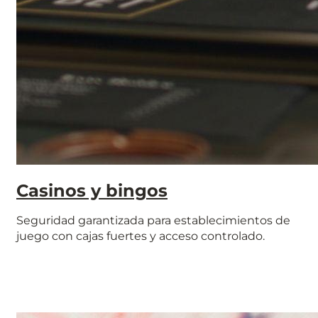
Casinos y bingos
Seguridad garantizada para establecimientos de
juego con cajas fuertes y acceso controlado.