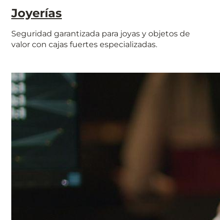
Joyerías
Seguridad garantizada para joyas y objetos de
valor con cajas fuertes especializadas.